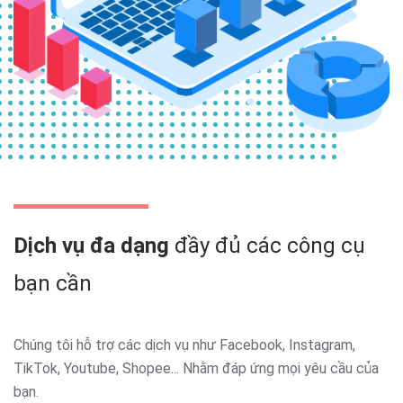
Dịch vụ đa dạng
đầy đủ các công cụ
bạn cần
Chúng tôi hỗ trợ các dịch vụ như Facebook, Instagram,
TikTok, Youtube, Shopee... Nhằm đáp ứng mọi yêu cầu của
Zalo
bạn.