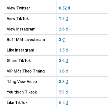
View Twitter
0.52 ₫
View TikTok
1.2 ₫
View Instagram
2.6 ₫
Buff Mắt Livestream
3 ₫
Like Instagram
3.5 ₫
Share TikTok
3.6 ₫
❅
❅
VIP Mắt Theo Tháng
3.6 ₫
Tăng View Video
3.8 ₫
Yêu thích Tiktok
5.9 ₫
Like TikTok
6.5 ₫