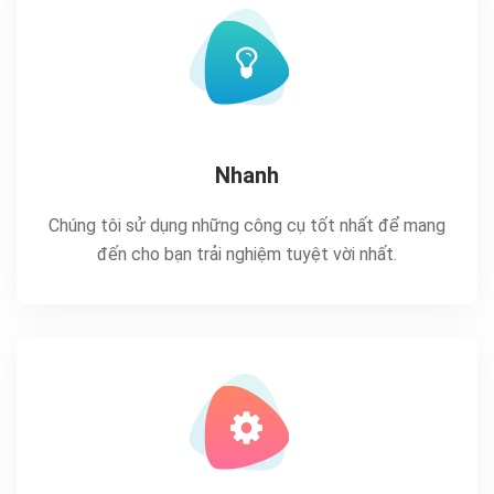
Nhanh
Chúng tôi sử dụng những công cụ tốt nhất để mang
đến cho bạn trải nghiệm tuyệt vời nhất.