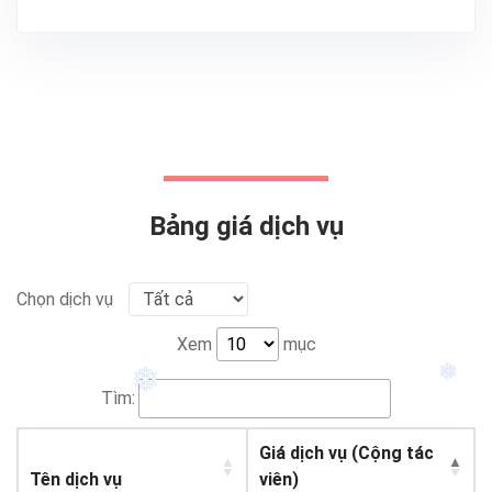
Bảng giá dịch vụ
Chọn dịch vụ
Xem
mục
Tìm:
Giá dịch vụ (Cộng tác
Tên dịch vụ
viên)