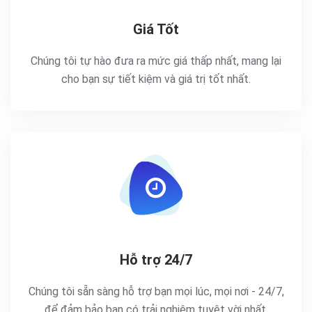
Giá Tốt
Chúng tôi tự hào đưa ra mức giá thấp nhất, mang lại
cho bạn sự tiết kiệm và giá trị tốt nhất.
Hỗ trợ 24/7
Chúng tôi sẵn sàng hỗ trợ bạn mọi lúc, mọi nơi - 24/7,
để đảm bảo bạn có trải nghiệm tuyệt vời nhất.